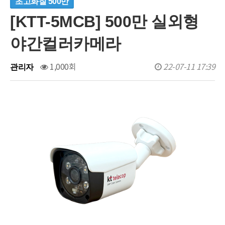
초고화질 500만
[KTT-5MCB] 500만 실외형
야간컬러카메라
1,000회
22-07-11 17:39
관리자