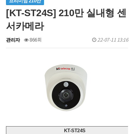
프리미엄 210만
[KT-ST24S] 210만 실내형 센
서카메라
866회
22-07-11 13:16
관리자
KT-ST24S