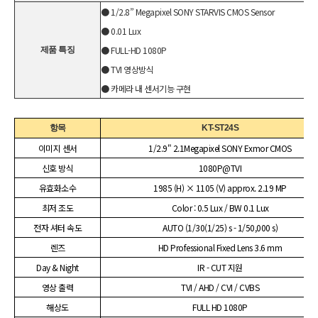
● 1/2.8” Megapixel SONY STARVIS CMOS Sensor
● 0.01 Lux
● FULL-HD 1080P
제품 특징
● TVI 영상방식
● 카메라 내 센서기능 구현
항목
KT-ST24S
이미지 센서
1/2.9" 2.1Megapixel SONY Exmor CMOS
신호 방식
1080P@TVI
유효화소수
1985 (H) × 1105 (V) approx. 2.19 MP
최저 조도
Color : 0.5 Lux / BW 0.1 Lux
전자 셔터 속도
AUTO (1/30(1/25) s - 1/50,000 s)
렌즈
HD Professional Fixed Lens 3.6 mm
Day & Night
IR - CUT 지원
영상 출력
TVI / AHD / CVI / CVBS
해상도
FULL HD 1080P